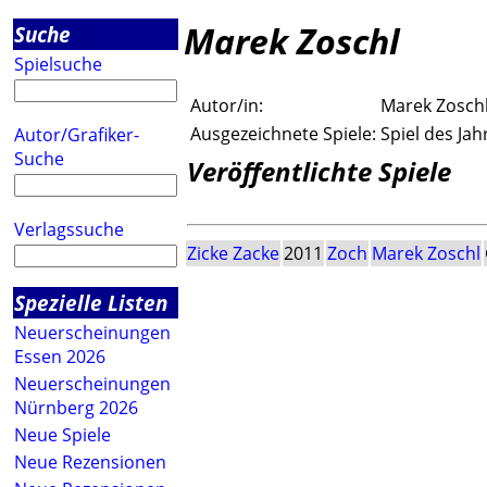
Marek Zoschl
Suche
Spielsuche
Autor/in:
Marek Zosch
Ausgezeichnete Spiele:
Spiel des Jah
Autor/Grafiker-
Suche
Veröffentlichte Spiele
Verlagssuche
Zicke Zacke
2011
Zoch
Marek Zoschl
Spezielle Listen
Neuerscheinungen
Essen 2026
Neuerscheinungen
Nürnberg 2026
Neue Spiele
Neue Rezensionen