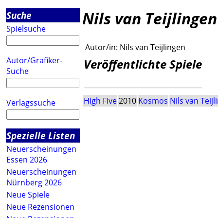
Nils van Teijlingen
Suche
Spielsuche
Autor/in:
Nils van Teijlingen
Autor/Grafiker-
Veröffentlichte Spiele
Suche
High Five
2010
Kosmos
Nils van Teij
Verlagssuche
Spezielle Listen
Neuerscheinungen
Essen 2026
Neuerscheinungen
Nürnberg 2026
Neue Spiele
Neue Rezensionen