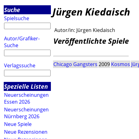
Jürgen Kiedaisch
Suche
Spielsuche
Autor/in:
Jürgen Kiedaisch
Autor/Grafiker-
Veröffentlichte Spiele
Suche
Chicago Gangsters
2009
Kosmos
Jür
Verlagssuche
Spezielle Listen
Neuerscheinungen
Essen 2026
Neuerscheinungen
Nürnberg 2026
Neue Spiele
Neue Rezensionen