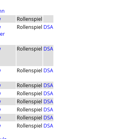
nn
w
Rollenspiel
w
Rollenspiel
DSA
er
w
Rollenspiel
DSA
w
Rollenspiel
DSA
w
Rollenspiel
DSA
w
Rollenspiel
DSA
w
Rollenspiel
DSA
w
Rollenspiel
DSA
w
Rollenspiel
DSA
w
Rollenspiel
DSA