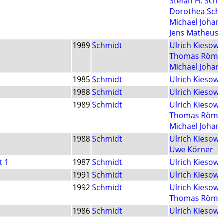
Stefan H. Sch
Dorothea Sch
Michael Joha
Jens Matheus
1989
Schmidt
Ulrich Kieso
Thomas Röm
Michael Joha
1985
Schmidt
Ulrich Kieso
1988
Schmidt
Ulrich Kieso
1989
Schmidt
Ulrich Kieso
Thomas Röm
Michael Joha
1988
Schmidt
Ulrich Kieso
Uwe Körner
t 1
1987
Schmidt
Ulrich Kieso
1991
Schmidt
Ulrich Kieso
1992
Schmidt
Ulrich Kieso
Thomas Röm
1986
Schmidt
Ulrich Kieso