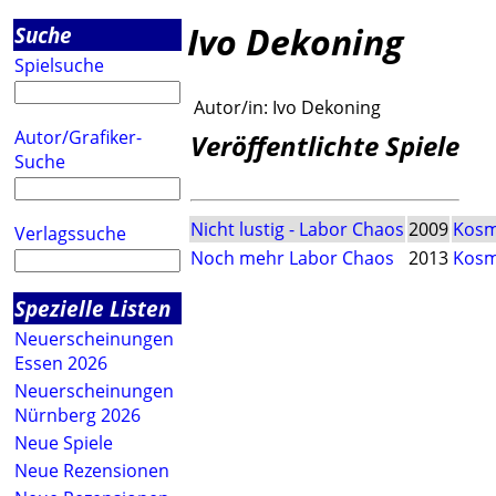
Ivo Dekoning
Suche
Spielsuche
Autor/in:
Ivo Dekoning
Autor/Grafiker-
Veröffentlichte Spiele
Suche
Nicht lustig - Labor Chaos
2009
Kos
Verlagssuche
Noch mehr Labor Chaos
2013
Kos
Spezielle Listen
Neuerscheinungen
Essen 2026
Neuerscheinungen
Nürnberg 2026
Neue Spiele
Neue Rezensionen