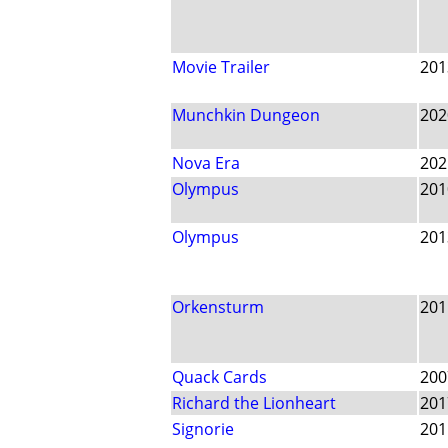
Movie Trailer
201
Munchkin Dungeon
202
Nova Era
202
Olympus
201
Olympus
201
Orkensturm
201
Quack Cards
200
Richard the Lionheart
201
Signorie
201