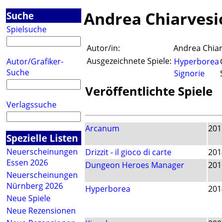
Andrea Chiarvesi
Suche
Spielsuche
Autor/in:
Andrea Chiar
Ausgezeichnete Spiele:
Autor/Grafiker-
Hyperborea
Suche
Signorie
Veröffentlichte Spiele
Verlagssuche
Arcanum
201
Spezielle Listen
Neuerscheinungen
Drizzit - il gioco di carte
201
Essen 2026
Dungeon Heroes Manager
201
Neuerscheinungen
Nürnberg 2026
Hyperborea
201
Neue Spiele
Neue Rezensionen