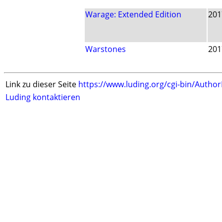
Warage: Extended Edition
201
Warstones
201
Link zu dieser Seite
https://www.luding.org/cgi-bin/Autho
Luding kontaktieren