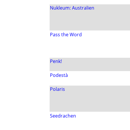
Nukleum: Australien
Pass the Word
Penk!
Podestà
Polaris
Seedrachen