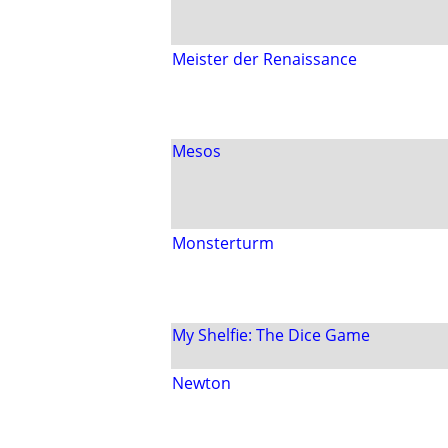
Meister der Renaissance
Mesos
Monsterturm
My Shelfie: The Dice Game
Newton