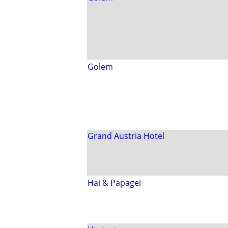
Golem
Grand Austria Hotel
Hai & Papagei