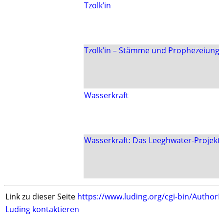
Tzolk’in
Tzolk’in – Stämme und Prophezeiun
Wasserkraft
Wasserkraft: Das Leeghwater-Projek
Link zu dieser Seite
https://www.luding.org/cgi-bin/Autho
Luding kontaktieren