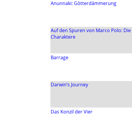
Anunnaki: Götterdämmerung
Auf den Spuren von Marco Polo: Die
Charaktere
Barrage
Darwin’s Journey
Das Konzil der Vier