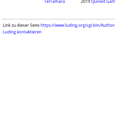
Terramara
2019
Quined Ga
Link zu dieser Seite
https://www.luding.org/cgi-bin/Autho
Luding kontaktieren