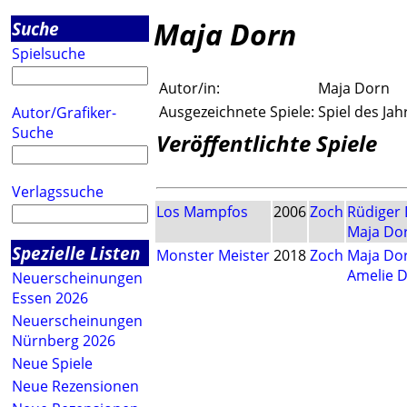
Maja Dorn
Suche
Spielsuche
Autor/in:
Maja Dorn
Ausgezeichnete Spiele:
Spiel des Ja
Autor/Grafiker-
Suche
Veröffentlichte Spiele
Verlagssuche
Los Mampfos
2006
Zoch
Rüdiger
Maja Do
Spezielle Listen
Monster Meister
2018
Zoch
Maja Do
Amelie 
Neuerscheinungen
Essen 2026
Neuerscheinungen
Nürnberg 2026
Neue Spiele
Neue Rezensionen