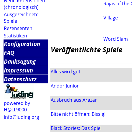
Neue Rezensionen
Rajas of the
(chronologisch)
Ausgezeichnete
Village
Spiele
Rezensenten
Statistiken
Word Slam
Konfiguration
Veröffentlichte Spiele
FAQ
Danksagung
Impressum
Alles wird gut
Datenschutz
Andor Junior
Ausbruch aus Arazar
powered by
H@LL9000
Bitte nicht öffnen: Bissig!
info@luding.org
Black Stories: Das Spiel