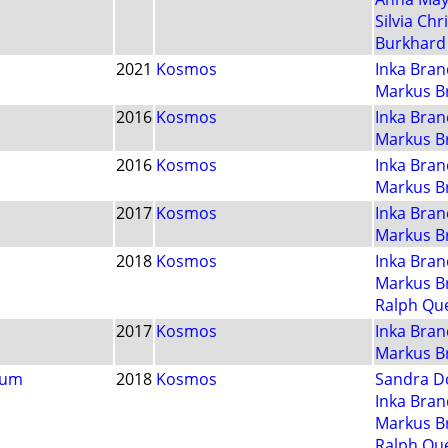
Silvia Ch
Burkhard
2021
Kosmos
Inka Bran
Markus B
2016
Kosmos
Inka Bran
Markus B
2016
Kosmos
Inka Bran
Markus B
2017
Kosmos
Inka Bran
Markus B
2018
Kosmos
Inka Bran
Markus B
Ralph Qu
2017
Kosmos
Inka Bran
Markus B
eum
2018
Kosmos
Sandra D
Inka Bran
Markus B
Ralph Qu