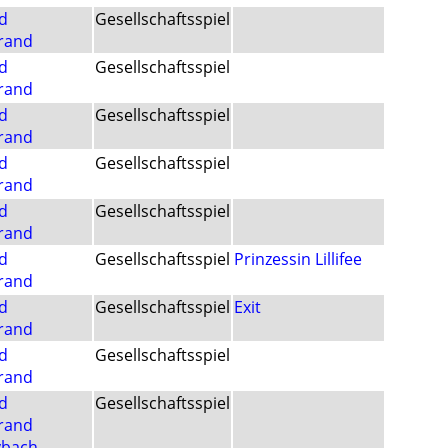
d
Gesellschaftsspiel
rand
d
Gesellschaftsspiel
rand
d
Gesellschaftsspiel
rand
d
Gesellschaftsspiel
rand
d
Gesellschaftsspiel
rand
d
Gesellschaftsspiel
Prinzessin Lillifee
rand
d
Gesellschaftsspiel
Exit
rand
d
Gesellschaftsspiel
rand
d
Gesellschaftsspiel
rand
ybach