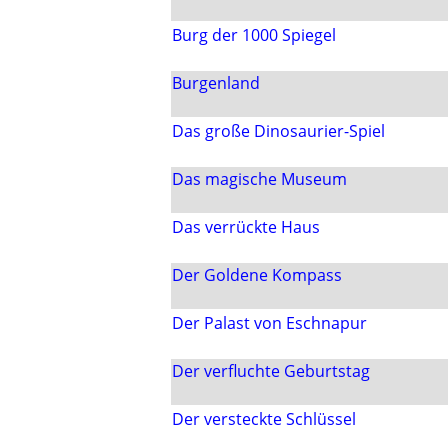
Burg der 1000 Spiegel
Burgenland
Das große Dinosaurier-Spiel
Das magische Museum
Das verrückte Haus
Der Goldene Kompass
Der Palast von Eschnapur
Der verfluchte Geburtstag
Der versteckte Schlüssel