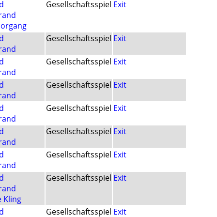
d
Gesellschaftsspiel
Exit
rand
oorgang
d
Gesellschaftsspiel
Exit
rand
d
Gesellschaftsspiel
Exit
rand
d
Gesellschaftsspiel
Exit
rand
d
Gesellschaftsspiel
Exit
rand
d
Gesellschaftsspiel
Exit
rand
d
Gesellschaftsspiel
Exit
rand
d
Gesellschaftsspiel
Exit
rand
 Kling
d
Gesellschaftsspiel
Exit