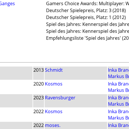
 Ganges
Gamers Choice Awards: Multiplayer: W
Deutscher Spielepreis, Platz: 3 (2018)
Deutscher Spielepreis, Platz: 1 (2012)
Spiel des Jahres: Kennerspiel des Jahr
Spiel des Jahres: Kennerspiel des Jahr
Empfehlungsliste 'Spiel des Jahres' (20
2013
Schmidt
Inka Bran
Markus B
2020
Kosmos
Inka Bran
Markus B
2023
Ravensburger
Inka Bran
Markus B
2022
Kosmos
Inka Bran
Markus B
2022
moses.
Inka Bran