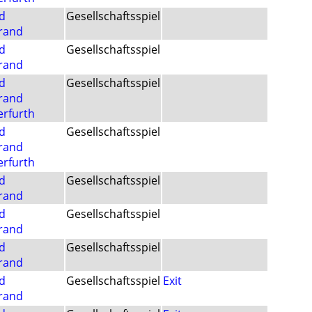
d
Gesellschaftsspiel
rand
d
Gesellschaftsspiel
rand
d
Gesellschaftsspiel
rand
erfurth
d
Gesellschaftsspiel
rand
erfurth
d
Gesellschaftsspiel
rand
d
Gesellschaftsspiel
rand
d
Gesellschaftsspiel
rand
d
Gesellschaftsspiel
Exit
rand