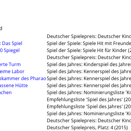
d
Deutscher Spielepreis: Deutscher Kind
: Das Spiel
Spiel der Spiele: Spiele Hit mit Freund
0 Spiegel
Spiel der Spiele: Spiele Hit für Kinder 
Deutscher Spielepreis: Deutscher Kind
erte Turm
Spiel des Jahres: Kinderspiel des Jahre
heime Labor
Spiel des Jahres: Kennerspiel des Jahr
rabkammer des Pharao
Spiel des Jahres: Kennerspiel des Jahr
lassene Hütte
Spiel des Jahres: Kennerspiel des Jahr
achen
Spiel des Jahres: Nominierungsliste 'Ki
Empfehlungsliste 'Spiel des Jahres' (20
Empfehlungsliste 'Spiel des Jahres' (20
Spiel des Jahres: Nominierungsliste 'Ki
Deutscher Spielepreis: Deutscher Kind
Deutscher Spielepreis, Platz: 4 (2015)