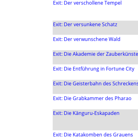
Exit: Der verschollene Tempel
Exit: Der versunkene Schatz
Exit: Der verwunschene Wald
Exit: Die Akademie der Zauberkünst
Exit: Die Entführung in Fortune City
Exit: Die Geisterbahn des Schrecken
Exit: Die Grabkammer des Pharao
Exit: Die Känguru-Eskapaden
Exit: Die Katakomben des Grauens