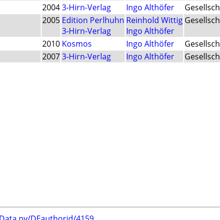
2004
3-Hirn-Verlag
Ingo Althöfer
Gesellsch
2005
Edition Perlhuhn
Reinhold Wittig
Gesellsch
3-Hirn-Verlag
Ingo Althöfer
2010
Kosmos
Ingo Althöfer
Gesellsch
2007
3-Hirn-Verlag
Ingo Althöfer
Gesellsch
rData.py/DEauthorid/4159