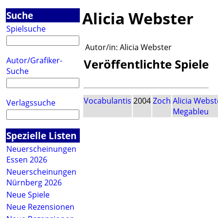
Alicia Webster
Suche
Spielsuche
Autor/in:
Alicia Webster
Autor/Grafiker-
Veröffentlichte Spiele
Suche
Vocabulantis
2004
Zoch
Alicia Webst
Verlagssuche
Megableu
Spezielle Listen
Neuerscheinungen
Essen 2026
Neuerscheinungen
Nürnberg 2026
Neue Spiele
Neue Rezensionen