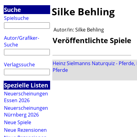
Silke Behling
Suche
Spielsuche
Autor/in:
Silke Behling
Autor/Grafiker-
Veröffentlichte Spiele
Suche
Heinz Sielmanns Naturquiz - Pferde, 
Verlagssuche
Pferde
Spezielle Listen
Neuerscheinungen
Essen 2026
Neuerscheinungen
Nürnberg 2026
Neue Spiele
Neue Rezensionen