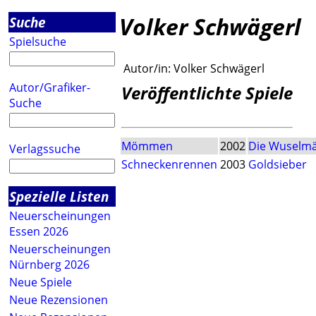
Volker Schwägerl
Suche
Spielsuche
Autor/in:
Volker Schwägerl
Autor/Grafiker-
Veröffentlichte Spiele
Suche
Mömmen
2002
Die Wuselm
Verlagssuche
Schneckenrennen
2003
Goldsieber
Spezielle Listen
Neuerscheinungen
Essen 2026
Neuerscheinungen
Nürnberg 2026
Neue Spiele
Neue Rezensionen