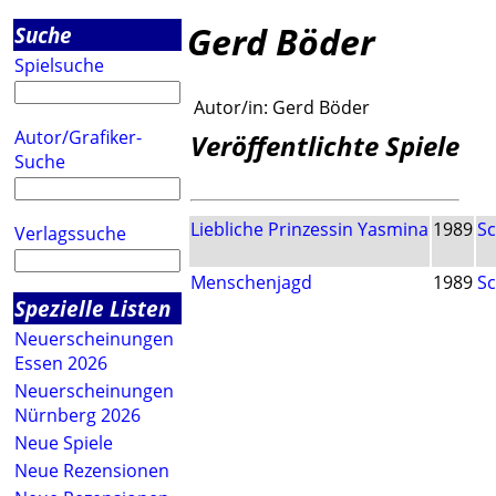
Gerd Böder
Suche
Spielsuche
Autor/in:
Gerd Böder
Autor/Grafiker-
Veröffentlichte Spiele
Suche
Liebliche Prinzessin Yasmina
1989
S
Verlagssuche
Menschenjagd
1989
S
Spezielle Listen
Neuerscheinungen
Essen 2026
Neuerscheinungen
Nürnberg 2026
Neue Spiele
Neue Rezensionen