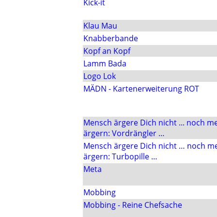
Kick-it
Klau Mau
Knabberbande
Kopf an Kopf
Lamm Bada
Logo Lok
MÄDN - Kartenerweiterung ROT
Mensch ärgere Dich nicht ... noch m
ärgern: Vordrängler …
Mensch ärgere Dich nicht … noch m
ärgern: Turbopille …
Meta
Mobbing
Mobbing - Reine Chefsache