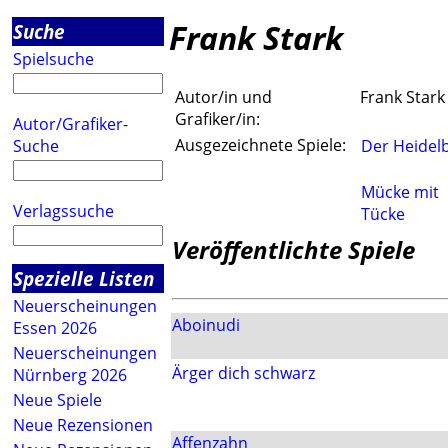
Frank Stark
Suche
Spielsuche
Autor/in und
Frank Stark
Grafiker/in:
Autor/Grafiker-
Ausgezeichnete Spiele:
Suche
Der Heidel
Mücke mit
Verlagssuche
Tücke
Veröffentlichte Spiele
Spezielle Listen
Neuerscheinungen
Aboinudi
Essen 2026
Neuerscheinungen
Ärger dich schwarz
Nürnberg 2026
Neue Spiele
Neue Rezensionen
Affenzahn