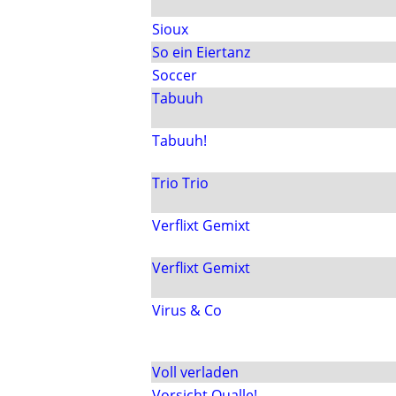
Sioux
So ein Eiertanz
Soccer
Tabuuh
Tabuuh!
Trio Trio
Verflixt Gemixt
Verflixt Gemixt
Virus & Co
Voll verladen
Vorsicht Qualle!