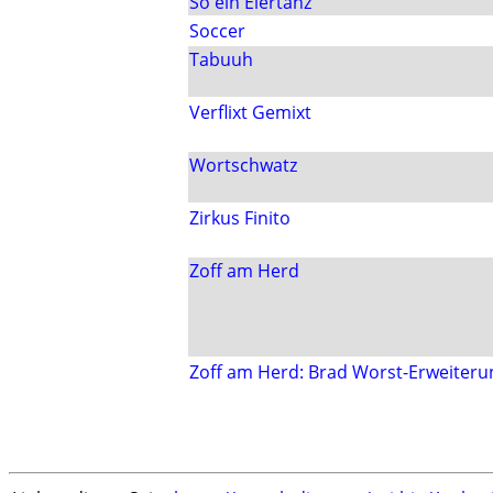
So ein Eiertanz
Soccer
Tabuuh
Verflixt Gemixt
Wortschwatz
Zirkus Finito
Zoff am Herd
Zoff am Herd: Brad Worst-Erweiteru