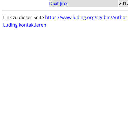
Dixit Jinx
201
Link zu dieser Seite
https://www.luding.org/cgi-bin/Autho
Luding kontaktieren