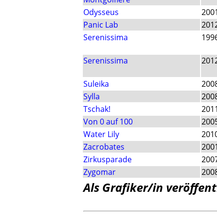
Odysseus
200
Panic Lab
201
Serenissima
199
Serenissima
201
Suleika
200
Sylla
200
Tschak!
201
Von 0 auf 100
200
Water Lily
201
Zacrobates
200
Zirkusparade
200
Zygomar
200
Als Grafiker/in veröffent