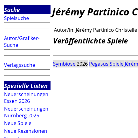
Jérémy Partinico C
Suche
Spielsuche
Autor/in:
Jérémy Partinico Christelle
Autor/Grafiker-
Veröffentlichte Spiele
Suche
Symbiose
2026
Pegasus Spiele
Jérém
Verlagssuche
Spezielle Listen
Neuerscheinungen
Essen 2026
Neuerscheinungen
Nürnberg 2026
Neue Spiele
Neue Rezensionen