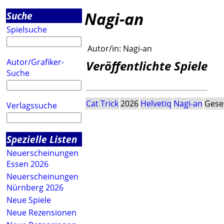
Nagi-an
Suche
Spielsuche
Autor/in:
Nagi-an
Autor/Grafiker-
Veröffentlichte Spiele
Suche
Cat Trick
2026
Helvetiq
Nagi-an
Gesel
Verlagssuche
Spezielle Listen
Neuerscheinungen
Essen 2026
Neuerscheinungen
Nürnberg 2026
Neue Spiele
Neue Rezensionen