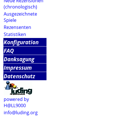
Neue Rezensionen
(chronologisch)
Ausgezeichnete
Spiele
Rezensenten
Statistiken
Konfiguration
FAQ
Danksagung
Impressum
Datenschutz
powered by
H@LL9000
info@luding.org