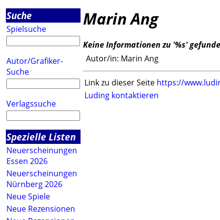
Marin Ang
Suche
Spielsuche
Keine Informationen zu '%s' gefund
Autor/in:
Marin Ang
Autor/Grafiker-
Suche
Link zu dieser Seite
https://www.ludi
Luding kontaktieren
Verlagssuche
Spezielle Listen
Neuerscheinungen
Essen 2026
Neuerscheinungen
Nürnberg 2026
Neue Spiele
Neue Rezensionen