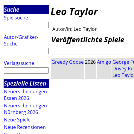
Leo Taylor
Suche
Spielsuche
Autor/in:
Leo Taylor
Autor/Grafiker-
Veröffentlichte Spiele
Suche
Greedy Goose
2026
Amigo
George F
Verlagssuche
Duvey R
Leo Taylo
Spezielle Listen
Neuerscheinungen
Essen 2026
Neuerscheinungen
Nürnberg 2026
Neue Spiele
Neue Rezensionen