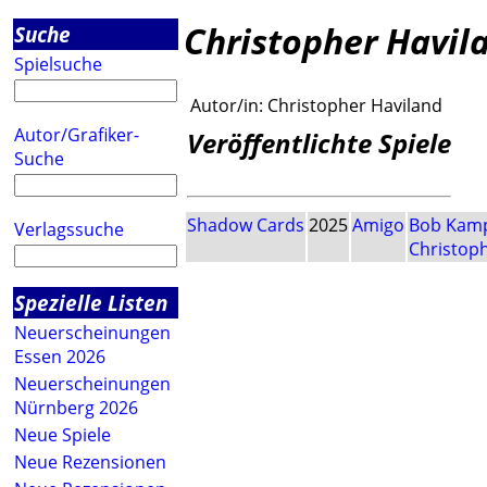
Christopher Havil
Suche
Spielsuche
Autor/in:
Christopher Haviland
Autor/Grafiker-
Veröffentlichte Spiele
Suche
Shadow Cards
2025
Amigo
Bob Kam
Verlagssuche
Christop
Spezielle Listen
Neuerscheinungen
Essen 2026
Neuerscheinungen
Nürnberg 2026
Neue Spiele
Neue Rezensionen