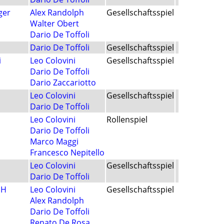
ger
Alex Randolph
Gesellschaftsspiel
Walter Obert
Dario De Toffoli
Dario De Toffoli
Gesellschaftsspiel
i
Leo Colovini
Gesellschaftsspiel
Dario De Toffoli
Dario Zaccariotto
Leo Colovini
Gesellschaftsspiel
Dario De Toffoli
Leo Colovini
Rollenspiel
Dario De Toffoli
Marco Maggi
Francesco Nepitello
Leo Colovini
Gesellschaftsspiel
Dario De Toffoli
bH
Leo Colovini
Gesellschaftsspiel
Alex Randolph
Dario De Toffoli
Renato De Rosa