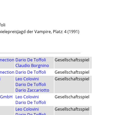
oli
elepreisJagd der Vampire, Platz: 4 (1991)
nection
Dario De Toffoli
Gesellschaftsspiel
Claudio Borgnino
nection
Dario De Toffoli
Gesellschaftsspiel
i
Leo Colovini
Gesellschaftsspiel
Dario De Toffoli
Dario Zaccariotto
e GmbH
Leo Colovini
Gesellschaftsspiel
Dario De Toffoli
Leo Colovini
Gesellschaftsspiel
Dario De Toffoli