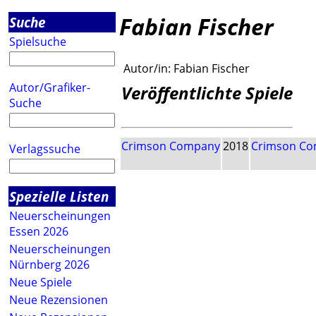
Fabian Fischer
Suche
Spielsuche
Autor/in:
Fabian Fischer
Autor/Grafiker-
Veröffentlichte Spiele
Suche
Crimson Company
2018
Crimson C
Verlagssuche
Spezielle Listen
Neuerscheinungen
Essen 2026
Neuerscheinungen
Nürnberg 2026
Neue Spiele
Neue Rezensionen