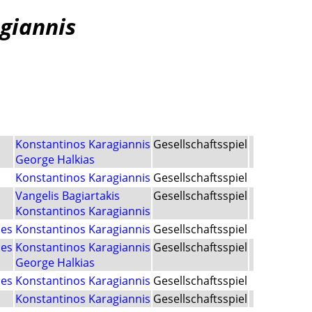
giannis
Konstantinos Karagiannis
Gesellschaftsspiel
George Halkias
Konstantinos Karagiannis
Gesellschaftsspiel
Vangelis Bagiartakis
Gesellschaftsspiel
Konstantinos Karagiannis
mes
Konstantinos Karagiannis
Gesellschaftsspiel
mes
Konstantinos Karagiannis
Gesellschaftsspiel
George Halkias
mes
Konstantinos Karagiannis
Gesellschaftsspiel
Konstantinos Karagiannis
Gesellschaftsspiel