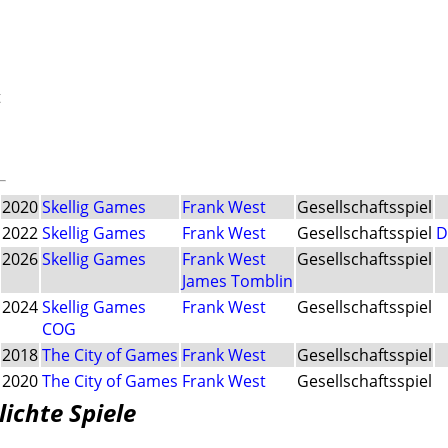
t
2020
Skellig Games
Frank West
Gesellschaftsspiel
2022
Skellig Games
Frank West
Gesellschaftsspiel
D
2026
Skellig Games
Frank West
Gesellschaftsspiel
James Tomblin
2024
Skellig Games
Frank West
Gesellschaftsspiel
COG
2018
The City of Games
Frank West
Gesellschaftsspiel
2020
The City of Games
Frank West
Gesellschaftsspiel
lichte Spiele