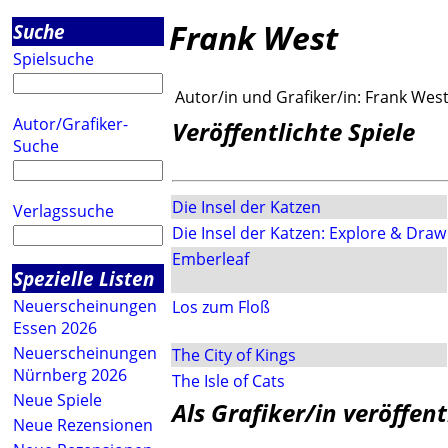
Frank West
Suche
Spielsuche
Autor/in und Grafiker/in:
Frank Wes
Autor/Grafiker-
Veröffentlichte Spiele
Suche
Die Insel der Katzen
Verlagssuche
Die Insel der Katzen: Explore & Draw
Emberleaf
Spezielle Listen
Neuerscheinungen
Los zum Floß
Essen 2026
Neuerscheinungen
The City of Kings
Nürnberg 2026
The Isle of Cats
Neue Spiele
Als Grafiker/in veröffent
Neue Rezensionen