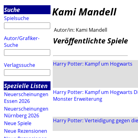
Kami Mandell
Suche
Spielsuche
Autor/in:
Kami Mandell
Autor/Grafiker-
Veröffentlichte Spiele
Suche
Harry Potter: Kampf um Hogwarts
Verlagssuche
Spezielle Listen
Harry Potter: Kampf um Hogwarts D
Neuerscheinungen
Monster Erweiterung
Essen 2026
Neuerscheinungen
Nürnberg 2026
Harry Potter: Verteidigung gegen di
Neue Spiele
Neue Rezensionen