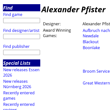
Alexander Pfister
Find
Find game
Designer:
Alexander Pfis
Award Winning
Find designer/artist
Aufbruch nach
Games:
Newdale
Blackout
Find publisher
Boonlake
Special Lists
New releases Essen
Broom Service
2026
New releases
Great Western 
Nürnberg 2026
Recently entered
games
Recently entered
reviews