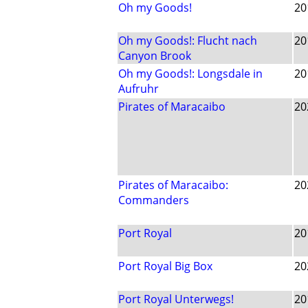
Oh my Goods!
20
Oh my Goods!: Flucht nach
20
Canyon Brook
Oh my Goods!: Longsdale in
20
Aufruhr
Pirates of Maracaibo
20
Pirates of Maracaibo:
20
Commanders
Port Royal
20
Port Royal Big Box
20
Port Royal Unterwegs!
20