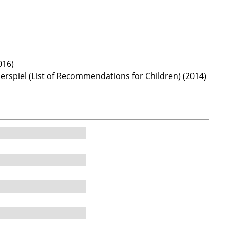
016)
derspiel (List of Recommendations for Children) (2014)