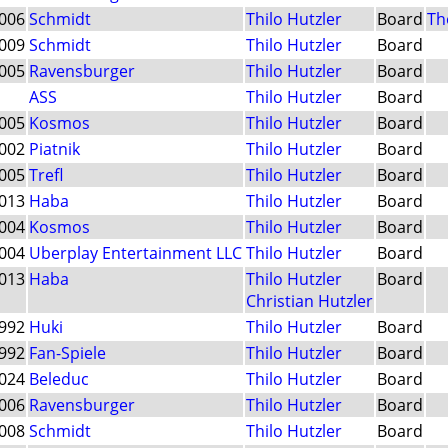
006
Schmidt
Thilo Hutzler
Board
Th
009
Schmidt
Thilo Hutzler
Board
005
Ravensburger
Thilo Hutzler
Board
ASS
Thilo Hutzler
Board
005
Kosmos
Thilo Hutzler
Board
002
Piatnik
Thilo Hutzler
Board
005
Trefl
Thilo Hutzler
Board
013
Haba
Thilo Hutzler
Board
004
Kosmos
Thilo Hutzler
Board
004
Uberplay Entertainment LLC
Thilo Hutzler
Board
013
Haba
Thilo Hutzler
Board
Christian Hutzler
992
Huki
Thilo Hutzler
Board
992
Fan-Spiele
Thilo Hutzler
Board
024
Beleduc
Thilo Hutzler
Board
006
Ravensburger
Thilo Hutzler
Board
008
Schmidt
Thilo Hutzler
Board