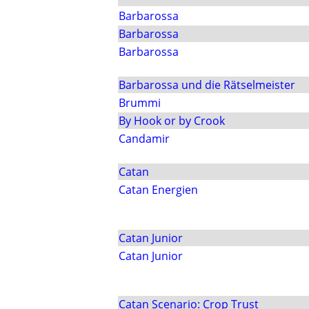
Barbarossa
Barbarossa
Barbarossa
Barbarossa und die Rätselmeister
Brummi
By Hook or by Crook
Candamir
Catan
Catan Energien
Catan Junior
Catan Junior
Catan Scenario: Crop Trust