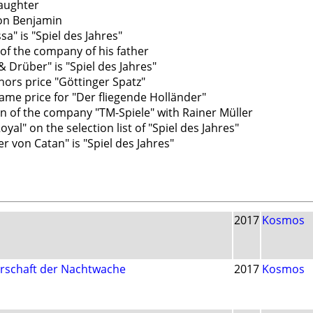
daughter
son Benjamin
a" is "Spiel des Jahres"
 of the company of his father
 Drüber" is "Spiel des Jahres"
ors price "Göttinger Spatz"
me price for "Der fliegende Holländer"
n of the company "TM-Spiele" with Rainer Müller
yal" on the selection list of "Spiel des Jahres"
er von Catan" is "Spiel des Jahres"
2017
Kosmos
erschaft der Nachtwache
2017
Kosmos