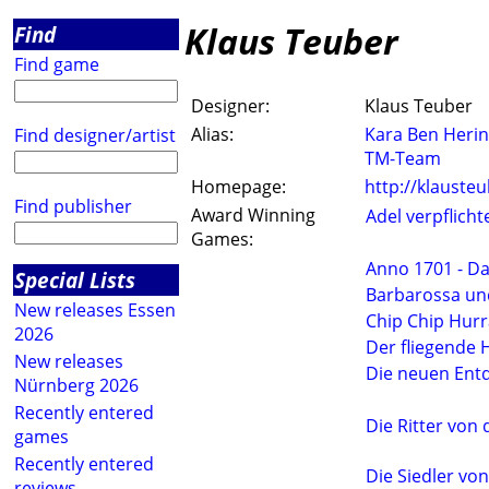
Klaus Teuber
Find
Find game
Designer:
Klaus Teuber
Alias:
Kara Ben Heri
Find designer/artist
TM-Team
Homepage:
http://klausteu
Find publisher
Award Winning
Adel verpflicht
Games:
Anno 1701 - Da
Special Lists
Barbarossa und
New releases Essen
Chip Chip Hurr
2026
Der fliegende 
New releases
Die neuen Ent
Nürnberg 2026
Recently entered
Die Ritter von
games
Recently entered
Die Siedler vo
reviews