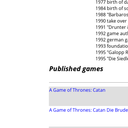
1977 birth of 
1984 birth of 
1988 "Barbaross
1990 take over
1991 "Drunter &
1992 game auth
1992 german ga
1993 foundatio
1995 "Galopp Ro
1995 "Die Siedl
Published games
A Game of Thrones: Catan
A Game of Thrones: Catan Die Brud