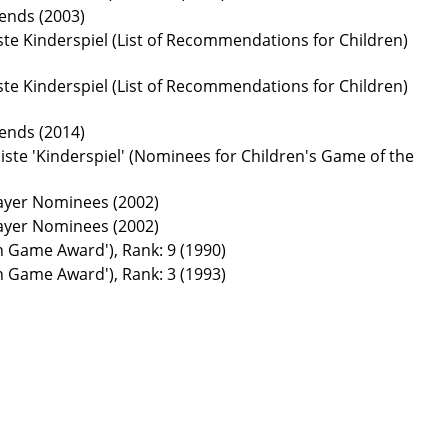
iends (2003)
ste Kinderspiel (List of Recommendations for Children)
ste Kinderspiel (List of Recommendations for Children)
iends (2014)
iste 'Kinderspiel' (Nominees for Children's Game of the
ayer Nominees (2002)
ayer Nominees (2002)
 Game Award'), Rank: 9 (1990)
 Game Award'), Rank: 3 (1993)