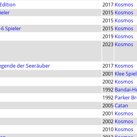
Edition
2017
Kosmos
ieler
2015
Kosmos
2015
Kosmos
–6 Spieler
2015
Kosmos
2019
Kosmos
2023
Kosmos
Legende der Seeräuber
2017
Kosmos
2001
Klee Spi
2002
Kosmos
1992
Bandai-H
1992
Parker Br
2005
Catan
2001
Kosmos
2002
Kosmos
2010
Kosmos