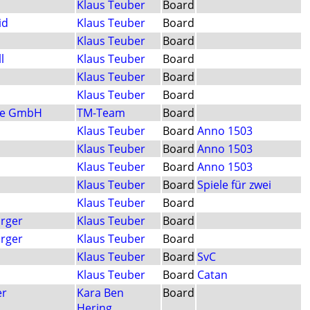
Klaus Teuber
Board
id
Klaus Teuber
Board
Klaus Teuber
Board
l
Klaus Teuber
Board
Klaus Teuber
Board
Klaus Teuber
Board
ele GmbH
TM-Team
Board
Klaus Teuber
Board
Anno 1503
Klaus Teuber
Board
Anno 1503
Klaus Teuber
Board
Anno 1503
Klaus Teuber
Board
Spiele für zwei
Klaus Teuber
Board
rger
Klaus Teuber
Board
rger
Klaus Teuber
Board
Klaus Teuber
Board
SvC
Klaus Teuber
Board
Catan
er
Kara Ben
Board
Hering