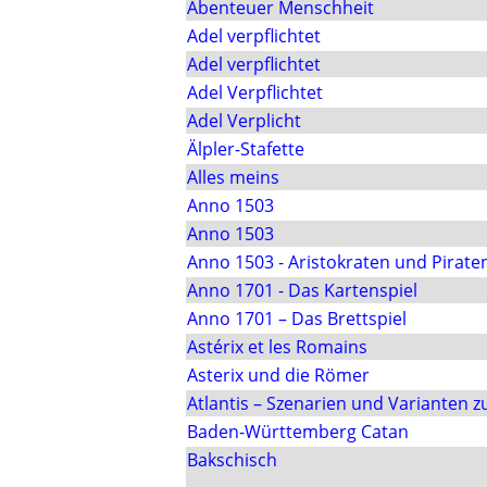
Abenteuer Menschheit
Adel verpflichtet
Adel verpflichtet
Adel Verpflichtet
Adel Verplicht
Älpler-Stafette
Alles meins
Anno 1503
Anno 1503
Anno 1503 - Aristokraten und Pirate
Anno 1701 - Das Kartenspiel
Anno 1701 – Das Brettspiel
Astérix et les Romains
Asterix und die Römer
Atlantis – Szenarien und Varianten z
Baden-Württemberg Catan
Bakschisch