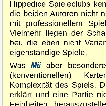
Hippedice Spieleclubs ken
die beiden Autoren nicht n
mit professionellem Spie
Vielmehr liegen der Scha
bei, die eben nicht Varia
eigenständige Spiele.
Mü
Was
aber besondere
(konventionellen) Kart
Komplexität des Spiels. Di
erklärt und eine Partie ni
Feinheiten herauszuste