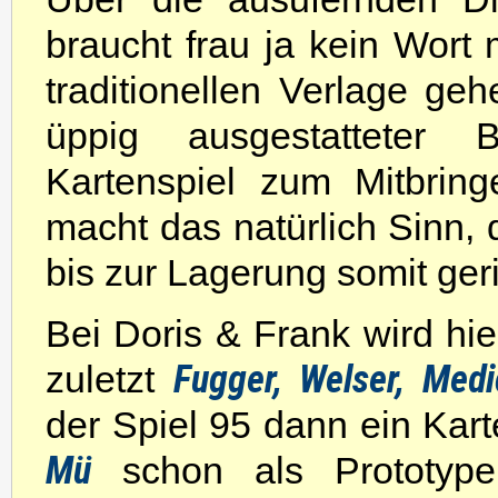
braucht frau ja kein Wort 
traditionellen Verlage gehe
üppig ausgestatteter B
Kartenspiel zum Mitbring
macht das natürlich Sinn, 
bis zur Lagerung somit ger
Bei Doris & Frank wird hier
Fugger, Welser, Medi
zuletzt
der Spiel 95 dann ein Ka
Mü
schon als Prototype