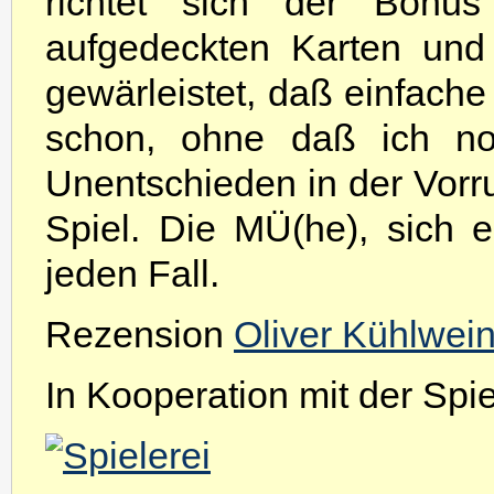
richtet sich der Bon
aufgedeckten Karten und
gewärleistet, daß einfache
schon, ohne daß ich noc
Unentschieden in der Vorr
Spiel. Die MÜ(he), sich e
jeden Fall.
Rezension
Oliver Kühlwei
In Kooperation mit der Spiel