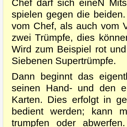
Chef darf sich eineN Mits
spielen gegen die beiden
vom Chef, als auch vom Vi
zwei Trümpfe, dies könne
Wird zum Beispiel rot und
Siebenen Supertrümpfe.
Dann beginnt das eigentli
seinen Hand- und den ei
Karten. Dies erfolgt in 
bedient werden; kann m
trumpfen oder abwerfen