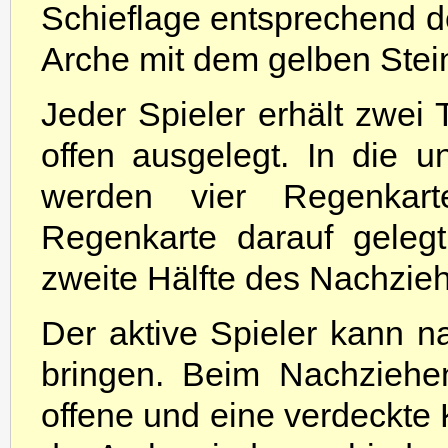
Schieflage entsprechend de
Arche mit dem gelben Stei
Jeder Spieler erhält zwei 
offen ausgelegt. In die u
werden vier Regenkart
Regenkarte darauf geleg
zweite Hälfte des Nachzieh
Der aktive Spieler kann n
bringen. Beim Nachziehe
offene und eine verdeckte K