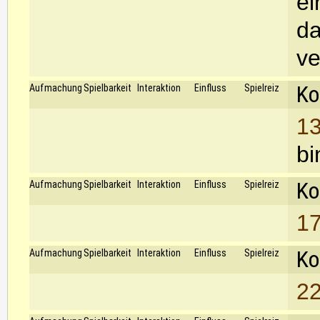
ei
da
ve
Ko
Aufmachung
Spielbarkeit
Interaktion
Einfluss
Spielreiz
13
bi
Ko
Aufmachung
Spielbarkeit
Interaktion
Einfluss
Spielreiz
17
Ko
Aufmachung
Spielbarkeit
Interaktion
Einfluss
Spielreiz
22