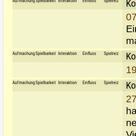
Ko
Aufmachung
Spielbarkeit
Interaktion
Einfluss
Spielreiz
07
Ei
ma
Ko
Aufmachung
Spielbarkeit
Interaktion
Einfluss
Spielreiz
19
Ko
Aufmachung
Spielbarkeit
Interaktion
Einfluss
Spielreiz
27
ha
ne
Vi