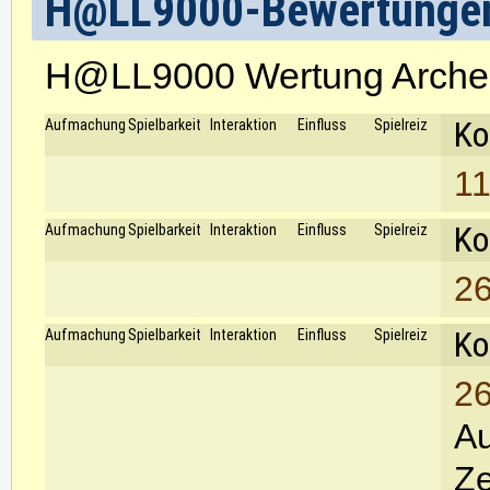
H@LL9000-Bewertunge
H@LL9000 Wertung Arche 
Ko
Aufmachung
Spielbarkeit
Interaktion
Einfluss
Spielreiz
11
Ko
Aufmachung
Spielbarkeit
Interaktion
Einfluss
Spielreiz
26
Ko
Aufmachung
Spielbarkeit
Interaktion
Einfluss
Spielreiz
26
Au
Ze