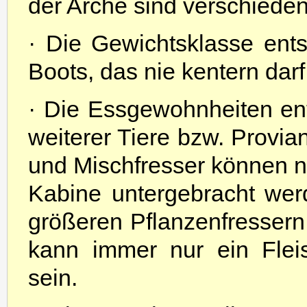
der Arche sind verschiede
· Die Gewichtsklasse ent
Boots, das nie kentern darf
· Die Essgewohnheiten en
weiterer Tiere bzw. Provian
und Mischfresser können n
Kabine untergebracht werd
größeren Pflanzenfressern 
kann immer nur ein Fleis
sein.