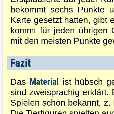
bekommt sechs Punkte un
Karte gesetzt hatten, gibt
kommt für jeden übrigen 
mit den meisten Punkte ge
Fazit
Material
Das
ist hübsch ge
sind zweisprachig erklärt.
Spielen schon bekannt, z. B.
Die Tierfiguren spielten auch