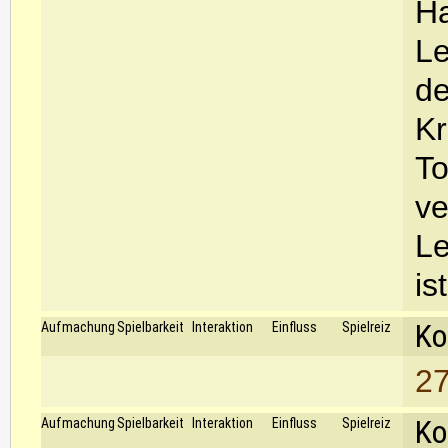
Ha
Le
de
Kr
To
ve
Le
is
Ko
Aufmachung
Spielbarkeit
Interaktion
Einfluss
Spielreiz
27
Ko
Aufmachung
Spielbarkeit
Interaktion
Einfluss
Spielreiz