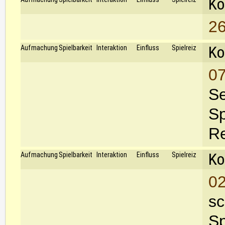
Ko
26
Ko
Aufmachung
Spielbarkeit
Interaktion
Einfluss
Spielreiz
07
Se
Sp
Re
Ko
Aufmachung
Spielbarkeit
Interaktion
Einfluss
Spielreiz
02
sc
Sp