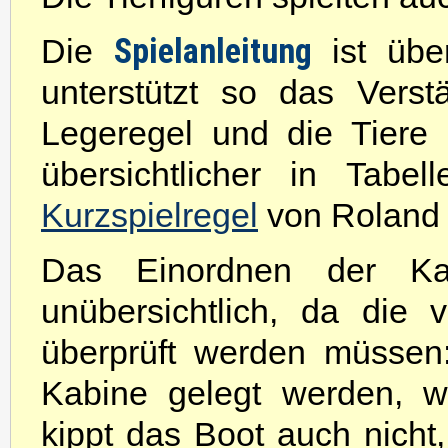
Spielanleitung
Die
ist über
unterstützt so das Verst
Legeregel und die Tiere
übersichtlicher in Tabel
Kurzspielregel
von Roland W
Das Einordnen der Ka
unübersichtlich, da die 
überprüft werden müssen
Kabine gelegt werden, w
kippt das Boot auch nich