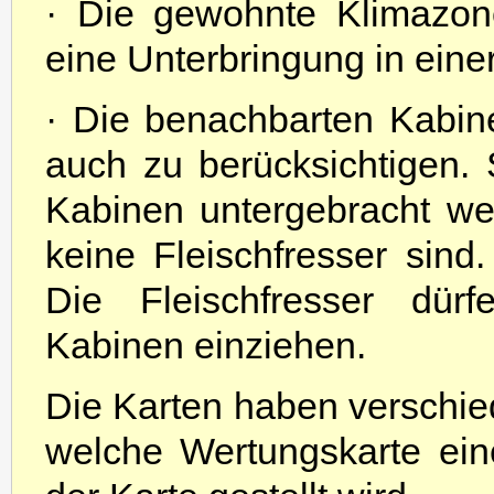
· Die gewohnte Klimazon
eine Unterbringung in einer
· Die benachbarten Kabin
auch zu berücksichtigen. 
Kabinen untergebracht we
keine Fleischfresser sind
Die Fleischfresser dürf
Kabinen einziehen.
Die Karten haben verschie
welche Wertungskarte ein