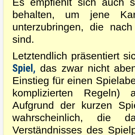
Es empfiehlt sich auch 
behalten, um jene Kar
unterzubringen, die nach
sind.
Letztendlich präsentiert si
Spiel,
das zwar nicht abend
Einstieg für einen Spielab
komplizierten Regeln) a
Aufgrund der kurzen Spi
wahrscheinlich, die 
Verständnisses des Spiel