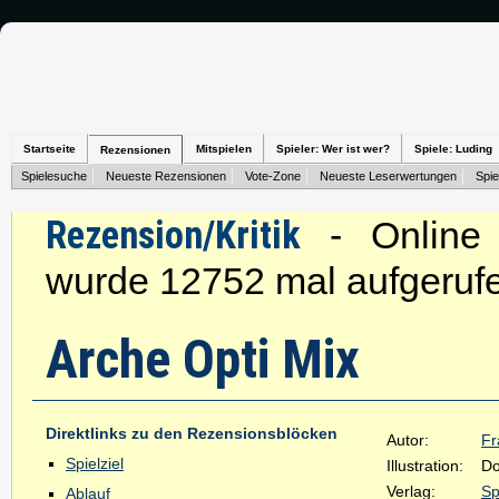
Startseite
Mitspielen
Spieler: Wer ist wer?
Spiele: Luding
Rezensionen
Spielesuche
Neueste Rezensionen
Vote-Zone
Neueste Leserwertungen
Spie
Rezension/Kritik
- Online s
wurde 12752 mal aufgeruf
Arche Opti Mix
Direktlinks zu den Rezensionsblöcken
Autor:
Fr
Spielziel
Illustration:
Do
Verlag:
Sp
Ablauf