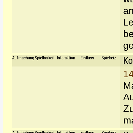
an
Le
be
ge
Ko
Aufmachung
Spielbarkeit
Interaktion
Einfluss
Spielreiz
14
Ma
A
Zu
ma
Aufmachung
Spielbarkeit
Interaktion
Einfluss
Spielreiz