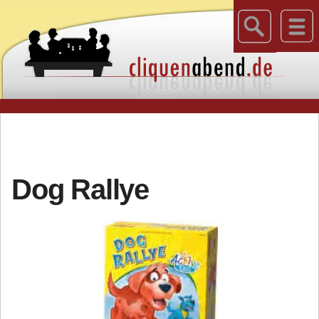
Dog Rallye