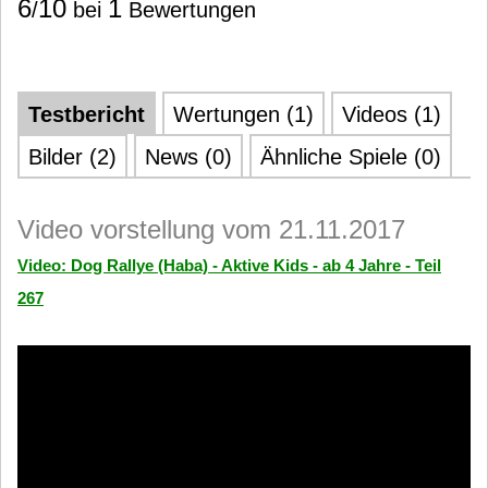
6
10
1
/
bei
Bewertungen
Testbericht
Wertungen (1)
Videos (1)
Bilder (2)
News (0)
Ähnliche Spiele (0)
Video vorstellung vom 21.11.2017
Video: Dog Rallye (Haba) - Aktive Kids - ab 4 Jahre - Teil
267