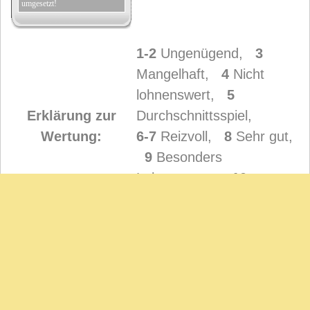
umgesetzt!
1-2
Ungenügend,
3
Mangelhaft,
4
Nicht
lohnenswert,
5
Erklärung zur
Durchschnittsspiel,
Wertung:
6-7
Reizvoll,
8
Sehr gut,
9
Besonders
Lohnenswert,
10
Topspiel
Bilder