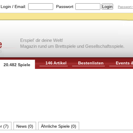
|
Login / Email:
Passwort
Passwort 
Erspiel' dir deine Welt!
Magazin rund um Brettspiele und Gesellschaftsspiele.
146 Artikel
Bestenlisten
Events 
20.482 Spiele
r (7)
News (0)
Ähnliche Spiele (0)