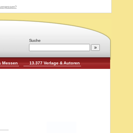
vergessen?
Suche
& Messen
13.377 Verlage & Autoren