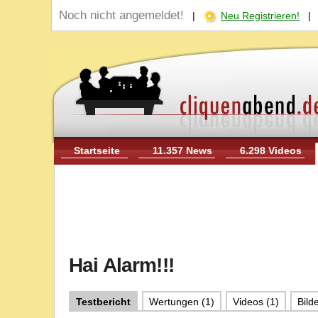
Noch nicht angemeldet!
|
Neu Registrieren!
Startseite
11.357 News
6.298 Videos
Hai Alarm!!!
Testbericht
Wertungen (1)
Videos (1)
Bilde