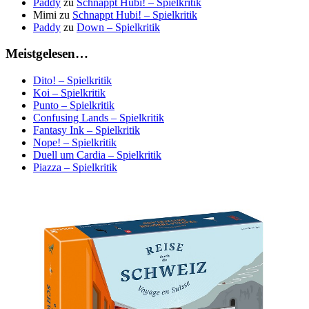
Paddy
zu
Schnappt Hubi! – Spielkritik
Mimi
zu
Schnappt Hubi! – Spielkritik
Paddy
zu
Down – Spielkritik
Meistgelesen…
Dito! – Spielkritik
Koi – Spielkritik
Punto – Spielkritik
Confusing Lands – Spielkritik
Fantasy Ink – Spielkritik
Nope! – Spielkritik
Duell um Cardia – Spielkritik
Piazza – Spielkritik