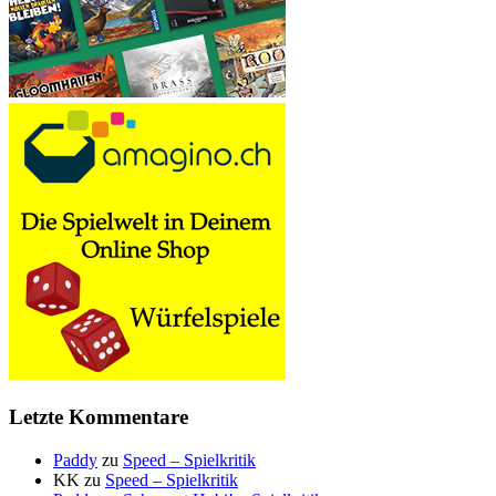
Letzte Kommentare
Paddy
zu
Speed – Spielkritik
KK
zu
Speed – Spielkritik