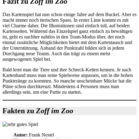
Fazit zu
Zoff im Zoo
Das Kartenspiel hat nun schon einige Jahre auf dem Buckel. Aber es
macht immer noch tierischen Spass. In erster Linie kommt es mit
viel Charme daher. Die Illustrationen sind einfach toll, auf beiden
Kartenseiten. Während das Einzelspiel ganz einfach zu bewältigen
ist, geht es nachher nahtlos in den Team-Modus über, der noch
einmal zusätzliche Möglichkeiten bietet mit dem Kartentausch und
der Unterstützung. Anhand der Punktzahl bilden sich in jedem
Durchgang neue Teams. Auch das trägt zu einem meist
ausgewogenen Spiel bei.
Bald lernt man die Tiere und ihre Schreck-Ketten kennen. Je nach
Kartenhand muss man seine Spielweise anpassen, um in die hohen
Punkteränge zu kommen. So manche unscheinbare Mücke hat die
Pläne schon durchkreuzt. Mindestens 4 Personen muss man
allerdings sein, um eine Partie zu starten.
Fakten zu
Zoff im Zoo
Autor:
Frank Nestel