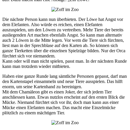
Die nächste Person kann nun überbieten. Der Löwe hat Angst vor
dem Elefanten. Also würde es reichen, einen Elefanten
auszuspielen, um den Löwen zu vertreiben. Mehr Tiere der bereits
ausliegenden Art machen ebenfalls Angst. So kann man alternativ
auch 2 Löwen in die Mitte legen. Vor wem die Tiere sich fürchten,
liest man in der Sprechblase auf den Karten ab. So können sich
ganze Tierketten über die einzelnen Spielzüge bilden. Nur der Orca
fürchtet sich vor niemandem.
Kann oder will man nicht spielen, passt man. In der nächsten Runde
kann man trotzdem wieder mitbieten.
Haben eine ganze Runde lang sämtliche Personen gepasst, darf man
den Kartenstapel einsammeln und neue Tiere ausspielen. Das hilft
enorm, um seine Kartenhand zu bereinigen.
Mit dem Chamäleon gibt es einen Joker, der sich jedem Tier
anschliessen kann. Etwas nutzlos erscheint auf den ersten Blick die
Mücke. Niemand fürchtet sich vor ihr, doch man kann aus einer
Mücke einen Elefanten machen. Das macht eine Einzelmücke
plötzlich zu einem mächtigen Tier.