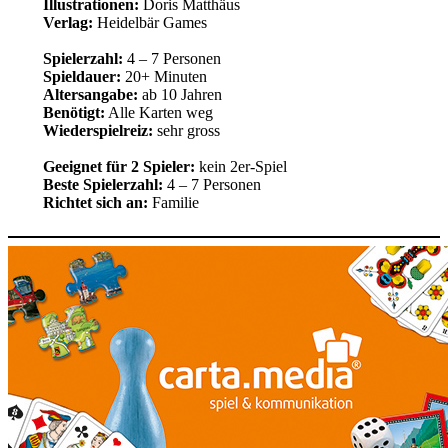
Illustrationen:
Doris Matthäus
Verlag:
Heidelbär Games
Spielerzahl:
4 – 7 Personen
Spieldauer:
20+ Minuten
Altersangabe:
ab 10 Jahren
Benötigt:
Alle Karten weg
Wiederspielreiz:
sehr gross
Geeignet für 2 Spieler:
kein 2er-Spiel
Beste Spielerzahl:
4 – 7 Personen
Richtet sich an:
Familie