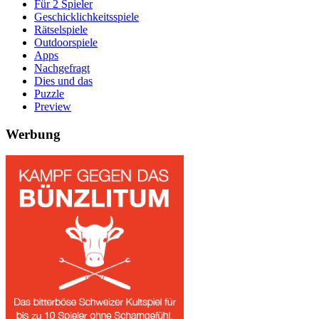
Für 2 Spieler
Geschicklichkeitsspiele
Rätselspiele
Outdoorspiele
Apps
Nachgefragt
Dies und das
Puzzle
Preview
Werbung