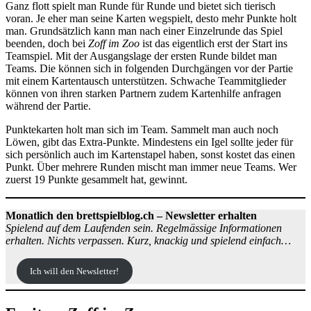
Ganz flott spielt man Runde für Runde und bietet sich tierisch
voran. Je eher man seine Karten wegspielt, desto mehr Punkte holt
man. Grundsätzlich kann man nach einer Einzelrunde das Spiel
beenden, doch bei
Zoff im Zoo
ist das eigentlich erst der Start ins
Teamspiel. Mit der Ausgangslage der ersten Runde bildet man
Teams. Die können sich in folgenden Durchgängen vor der Partie
mit einem Kartentausch unterstützen. Schwache Teammitglieder
können von ihren starken Partnern zudem Kartenhilfe anfragen
während der Partie.
Punktekarten holt man sich im Team. Sammelt man auch noch
Löwen, gibt das Extra-Punkte. Mindestens ein Igel sollte jeder für
sich persönlich auch im Kartenstapel haben, sonst kostet das einen
Punkt. Über mehrere Runden mischt man immer neue Teams. Wer
zuerst 19 Punkte gesammelt hat, gewinnt.
Monatlich den brettspielblog.ch – Newsletter erhalten
Spielend auf dem Laufenden sein. Regelmässige Informationen
erhalten. Nichts verpassen. Kurz, knackig und spielend einfach…
Ich will den Newsletter!