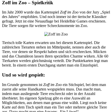
Zoff im Zoo – Spielkritik
Im Jahr 2000 wurde das Kartenspiel
Zoff im Zoo
von der Jury „Spiel
des Jahres“ empfohlen. Und noch immer ist der tierische Klassiker
gefragt. Jetzt ist eine Neuauflage bei Heidelbär Games erschienen.
Die Tiere sorgen für weitere Schreckmomente im Zoo.
Tierisch tolle Karten erwarten uns bei diesem Kartenspiel. Die
zahlreichen Tierarten stehen im Mittelpunkt, nennen aber auch die
Tiere, vor denen sie Respekt haben und sich erschrecken. Mücken
und das Chamäleon lassen ihren speziellen Charme wirken. Alle 60
Tierkarten werden gleichmässig verteilt. Die Punktekarten legt man
bereit. In einem ersten Durchgang startet man ein Einzelspiel.
Und so wird gespielt:
Im Grunde genommen ist
Zoff im Zoo
ein Stichspiel, bei dem man
zuerst alle seine Handkarten wegspielen muss. Das macht man,
indem man ausliegende Tiere erschreckt oder in der Anzahl
überbietet. Im eigenen Spielzug gibt es eine Auswahl an
Möglichkeiten, aus denen man genau eine wählt. Liegt noch keine
Karte auf dem Tisch spielt man ein Tier oder mehrere gleiche Tiere
aus. Dazu macht man eine Ansage: „Ein Löwe!“