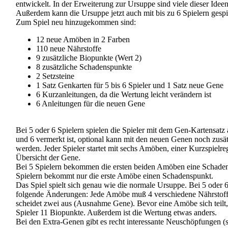
entwickelt. In der Erweiterung zur Ursuppe sind viele dieser Ideen
Außerdem kann die Ursuppe jetzt auch mit bis zu 6 Spielern gespi
Zum Spiel neu hinzugekommen sind:
12 neue Amöben in 2 Farben
110 neue Nährstoffe
9 zusätzliche Biopunkte (Wert 2)
8 zusätzliche Schadenspunkte
2 Setzsteine
1 Satz Genkarten für 5 bis 6 Spieler und 1 Satz neue Gene
6 Kurzanleitungen, da die Wertung leicht verändern ist
6 Anleitungen für die neuen Gene
Bei 5 oder 6 Spielern spielen die Spieler mit dem Gen-Kartensatz
und 6 vermerkt ist, optional kann mit den neuen Genen noch zusätz
werden. Jeder Spieler startet mit sechs Amöben, einer Kurzspielre
Übersicht der Gene.
Bei 5 Spielern bekommen die ersten beiden Amöben eine Schaden
Spielern bekommt nur die erste Amöbe einen Schadenspunkt.
Das Spiel spielt sich genau wie die normale Ursuppe. Bei 5 oder 6
folgende Änderungen: Jede Amöbe muß 4 verschiedene Nährstoff
scheidet zwei aus (Ausnahme Gene). Bevor eine Amöbe sich teilt
Spieler 11 Biopunkte. Außerdem ist die Wertung etwas anders.
Bei den Extra-Genen gibt es recht interessante Neuschöpfungen (s