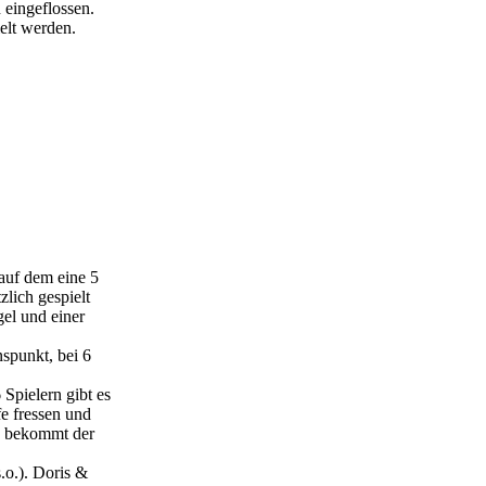
 eingeflossen.
elt werden.
 auf dem eine 5
lich gespielt
gel und einer
spunkt, bei 6
 Spielern gibt es
e fressen und
, bekommt der
.o.). Doris &