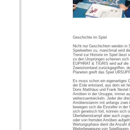
Geschichte im Spiel
Nicht nur Geschichten werden in S
Spielwelten zu, manchmal wird d
Trend zur Historie im Spiel lässt 
zu den Ursprüngen scheinen sich 
EUPHRAT & TIGRIS wird auf die E
Zweistromland zurückgegriffen, d
Planeten greift das Spiel URSUP
Es muss schon ein eigenartiges 
der Erde entstand, aus dem wir h
Doris Matthäus und Frank Nestel 
Amöben in der Ursuppe, immer au
weiterzuentwickeln. Jeder der drei 
Amöbenstamm mit anfangs zwei A
bewegen sich die Einzeller in der
sich genetisch fort, können sich 
Überlebenskampf aber auch zugru
oder von fremden Amöben aufgefr
Wertungsphase dient die Anzahl d
Weiterbewegung von Spielfiguren 