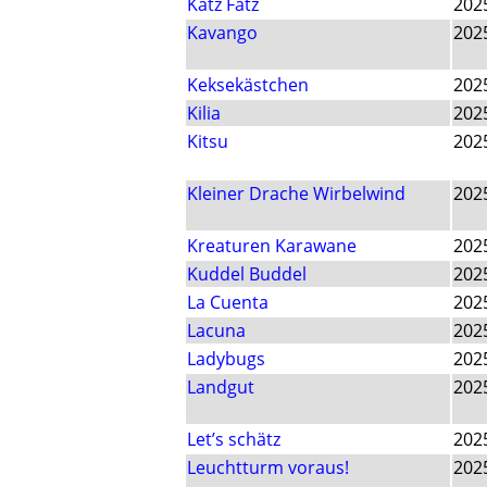
Katz Fatz
202
Kavango
202
Keksekästchen
202
Kilia
202
Kitsu
202
Kleiner Drache Wirbelwind
202
Kreaturen Karawane
202
Kuddel Buddel
202
La Cuenta
202
Lacuna
202
Ladybugs
202
Landgut
202
Let’s schätz
202
Leuchtturm voraus!
202