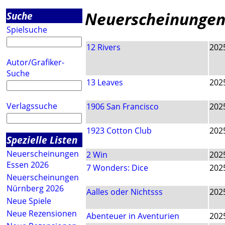
Neuerscheinungen
Suche
Spielsuche
12 Rivers
202
Autor/Grafiker-
Suche
13 Leaves
202
Verlagssuche
1906 San Francisco
202
1923 Cotton Club
202
Spezielle Listen
Neuerscheinungen
2 Win
202
Essen 2026
7 Wonders: Dice
202
Neuerscheinungen
Nürnberg 2026
Aalles oder Nichtsss
202
Neue Spiele
Neue Rezensionen
Abenteuer in Aventurien
202