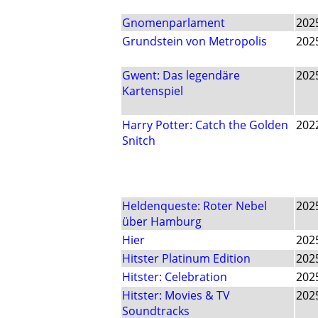
Gnomenparlament
202
Grundstein von Metropolis
202
Gwent: Das legendäre
202
Kartenspiel
Harry Potter: Catch the Golden
202
Snitch
Heldenqueste: Roter Nebel
202
über Hamburg
Hier
202
Hitster Platinum Edition
202
Hitster: Celebration
202
Hitster: Movies & TV
202
Soundtracks