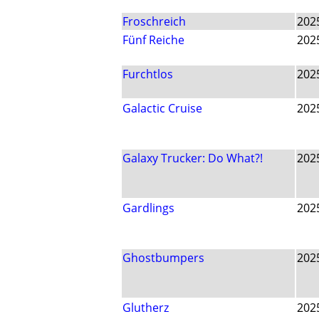
Froschreich
202
Fünf Reiche
202
Furchtlos
202
Galactic Cruise
202
Galaxy Trucker: Do What?!
202
Gardlings
202
Ghostbumpers
202
Glutherz
202