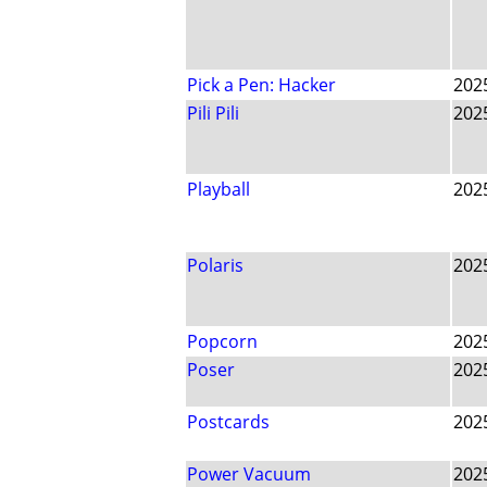
Pick a Pen: Hacker
202
Pili Pili
202
Playball
202
Polaris
202
Popcorn
202
Poser
202
Postcards
202
Power Vacuum
202