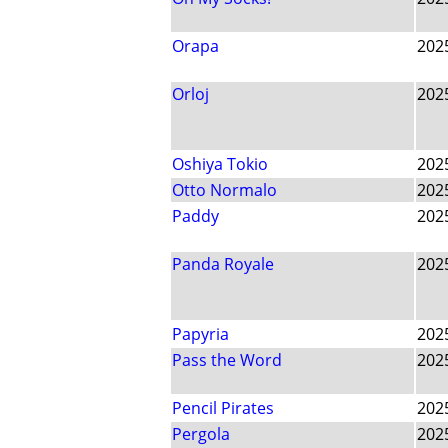
Orapa
202
Orloj
202
Oshiya Tokio
202
Otto Normalo
202
Paddy
202
Panda Royale
202
Papyria
202
Pass the Word
202
Pencil Pirates
202
Pergola
202