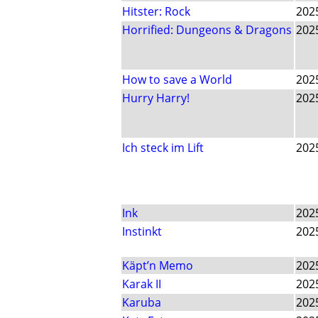
Hitster: Rock
202
Horrified: Dungeons & Dragons
202
How to save a World
202
Hurry Harry!
202
Ich steck im Lift
202
Ink
202
Instinkt
202
Käpt’n Memo
202
Karak II
202
Karuba
202