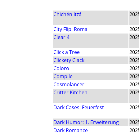
Chichén Itzá
202
City Flip: Roma
202
Clear 4
202
Click a Tree
202
Clickety Clack
202
Coloro
202
Compile
202
Cosmolancer
202
Critter Kitchen
202
Dark Cases: Feuerfest
202
Dark Humor: 1. Erweiterung
202
Dark Romance
202