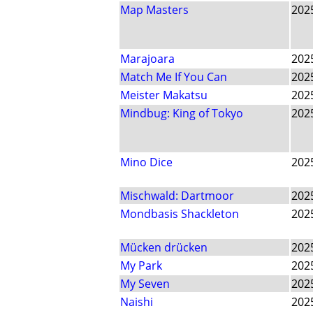
Map Masters
202
Marajoara
202
Match Me If You Can
202
Meister Makatsu
202
Mindbug: King of Tokyo
202
Mino Dice
202
Mischwald: Dartmoor
202
Mondbasis Shackleton
202
Mücken drücken
202
My Park
202
My Seven
202
Naishi
202