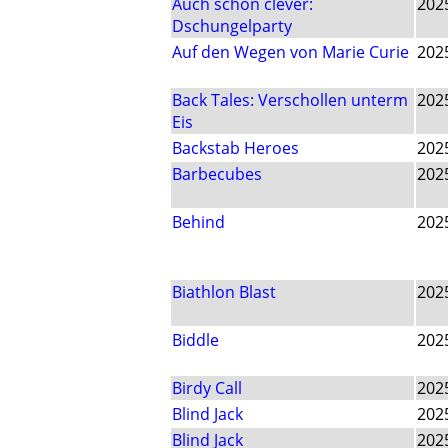
Auch schon clever:
202
Dschungelparty
Auf den Wegen von Marie Curie
202
Back Tales: Verschollen unterm
202
Eis
Backstab Heroes
202
Barbecubes
202
Behind
202
Biathlon Blast
202
Biddle
202
Birdy Call
202
Blind Jack
202
Blind Jack
202