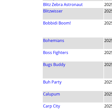
Blitz Zebra Astronaut
202
Blitzwisser
202
Bobbidi Boom!
202
Bohemians
202
Boss Fighters
202
Bugs Buddy
202
Buh Party
202
Calupum
202
Carp City
202