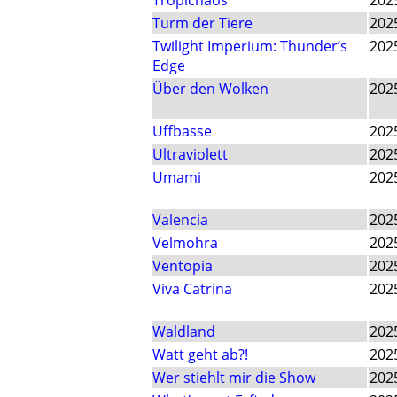
Tropichaos
202
Turm der Tiere
202
Twilight Imperium: Thunder’s
202
Edge
Über den Wolken
202
Uffbasse
202
Ultraviolett
202
Umami
202
Valencia
202
Velmohra
202
Ventopia
202
Viva Catrina
202
Waldland
202
Watt geht ab?!
202
Wer stiehlt mir die Show
202