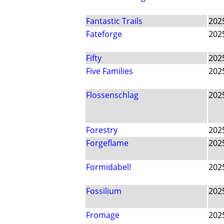
Fantastic Trails
202
Fateforge
202
Fifty
202
Five Families
202
Flossenschlag
202
Forestry
202
Forgeflame
202
Formidabel!
202
Fossilium
202
Fromage
202