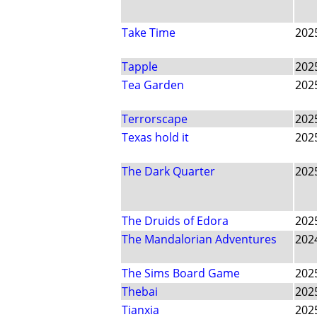
Take Time
202
Tapple
202
Tea Garden
202
Terrorscape
202
Texas hold it
202
The Dark Quarter
202
The Druids of Edora
202
The Mandalorian Adventures
202
The Sims Board Game
202
Thebai
202
Tianxia
202