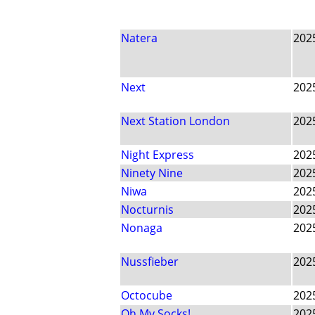
Natera
202
Next
202
Next Station London
202
Night Express
202
Ninety Nine
202
Niwa
202
Nocturnis
202
Nonaga
202
Nussfieber
202
Octocube
202
Oh My Socks!
202