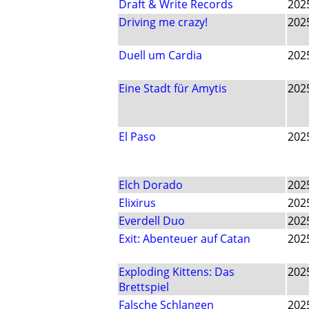
Draft & Write Records
202
Driving me crazy!
202
Duell um Cardia
202
Eine Stadt für Amytis
202
El Paso
202
Elch Dorado
202
Elixirus
202
Everdell Duo
202
Exit: Abenteuer auf Catan
202
Exploding Kittens: Das
202
Brettspiel
Falsche Schlangen
202