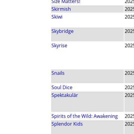
Size Matters!
202
Skirmish
202
Skiwi
202
Skybridge
202
Skyrise
202
Snails
202
Soul Dice
202
Spektakulär
202
Spirits of the Wild: Awakening
202
Splendor Kids
202