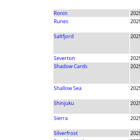
Ronin
202
Runes
202
Saltfjord
202
Severton
202
Shadow Cards
202
Shallow Sea
202
Shinjuku
202
Sierra
202
Silverfrost
202