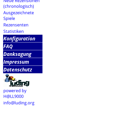
Neue Rezensionen
(chronologisch)
Ausgezeichnete
Spiele
Rezensenten
Statistiken
Konfiguration
FAQ
Danksagung
Impressum
Datenschutz
powered by
H@LL9000
info@luding.org