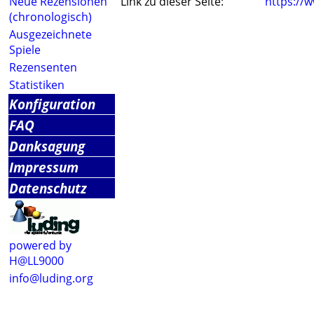
Neue Rezensionen
Link zu dieser Seite:
https://
(chronologisch)
Ausgezeichnete
Spiele
Rezensenten
Statistiken
Konfiguration
FAQ
Danksagung
Impressum
Datenschutz
powered by
H@LL9000
info@luding.org