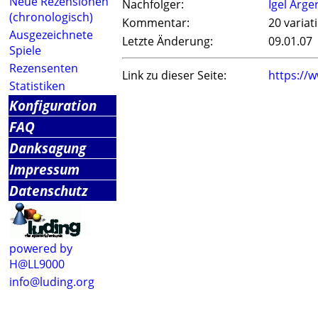
Neue Rezensionen
Nachfolger:
Igel Ärge
(chronologisch)
Kommentar:
20 variat
Ausgezeichnete
Letzte Änderung:
09.01.07
Spiele
Rezensenten
Link zu dieser Seite:
https://
Statistiken
Konfiguration
FAQ
Danksagung
Impressum
Datenschutz
powered by
H@LL9000
info@luding.org