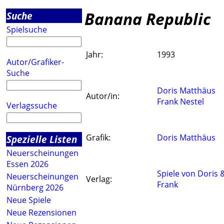
Banana Republic
Suche
Spielsuche
Jahr:
1993
Autor/Grafiker-
Suche
Doris Matthäus
Autor/in:
Frank Nestel
Verlagssuche
Grafik:
Doris Matthäus
Spezielle Listen
Neuerscheinungen
Essen 2026
Spiele von Doris 
Neuerscheinungen
Verlag:
Frank
Nürnberg 2026
Neue Spiele
Neue Rezensionen