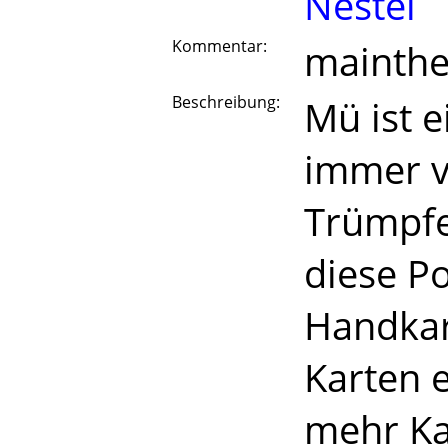
Nestel
Kommentar:
mainthe
Beschreibung:
Mü ist e
immer v
Trümpfe
diese P
Handkar
Karten 
mehr Ka