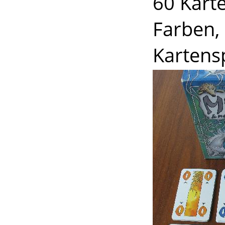
60 Karte
Farben, 
Kartens