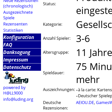
Neue Rezensionen
Status:
(chronologisch)
eingeste
Ausgezeichnete
Spiele
Gesellsc
Rezensenten
Kategorie:
Statistiken
3-6
Konfiguration
Anzahl Spieler:
FAQ
11 Jahr
Danksagung
Altersgruppe:
Impressum
75 Minu
Datenschutz
Spieldauer:
mehr
powered by
Auszeichnungen:
-
à la carte: Kartens
H@LL9000
-
Deutscher Spielepr
info@luding.org
Deutsche
AEIOU.DE
,
GamesW
Rezensionen: