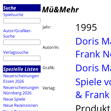
Mü&Mehr
Suche
Spielsuche
1995
Jahr:
Autor/Grafiker-
Suche
Doris M
Autor/in:
Frank N
Verlagssuche
Doris M
Grafik:
Spezielle Listen
Neuerscheinungen
Spiele v
Essen 2026
Neuerscheinungen
Verlag:
& Frank
Nürnberg 2026
Neue Spiele
Produkt
Neue Rezensionen