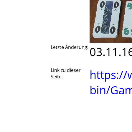
Letzte Änderung:
03.11.1
Link zu dieser
https://
Seite:
bin/Ga