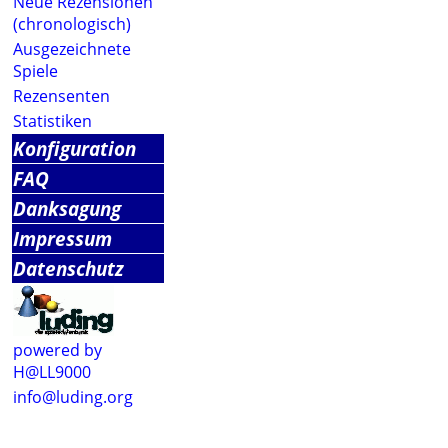
Neue Rezensionen
(chronologisch)
Ausgezeichnete
Spiele
Rezensenten
Statistiken
Konfiguration
FAQ
Danksagung
Impressum
Datenschutz
powered by
H@LL9000
info@luding.org