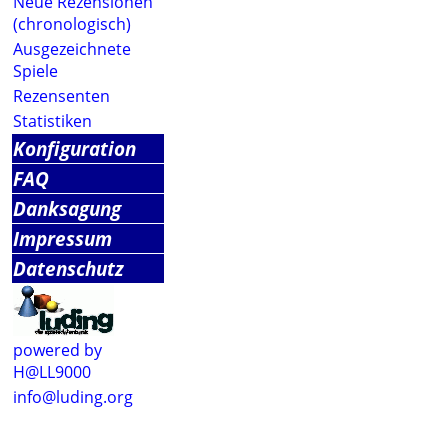
Neue Rezensionen
(chronologisch)
Ausgezeichnete
Spiele
Rezensenten
Statistiken
Konfiguration
FAQ
Danksagung
Impressum
Datenschutz
powered by
H@LL9000
info@luding.org