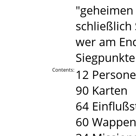
"geheimen 
schließlich
wer am End
Siegpunkte 
Contents:
12 Persone
90 Karten
64 Einflußs
60 Wappe