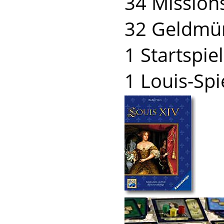
34 Mission
32 Geldmü
1 Startspie
1 Louis-Spi