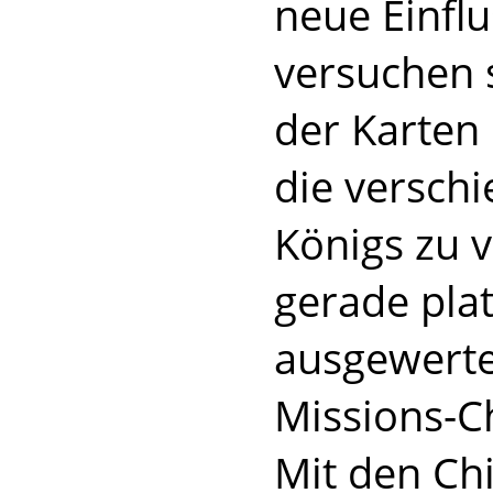
neue Einfl
versuchen s
der Karten
die versch
Königs zu 
gerade plat
ausgewertet
Missions-Ch
Mit den Chi