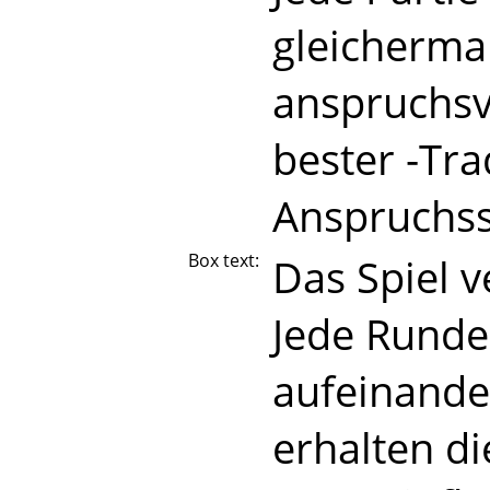
gleicherma
anspruchsvo
bester -Tra
Anspruchss
Box text:
Das Spiel v
Jede Runde
aufeinande
erhalten di