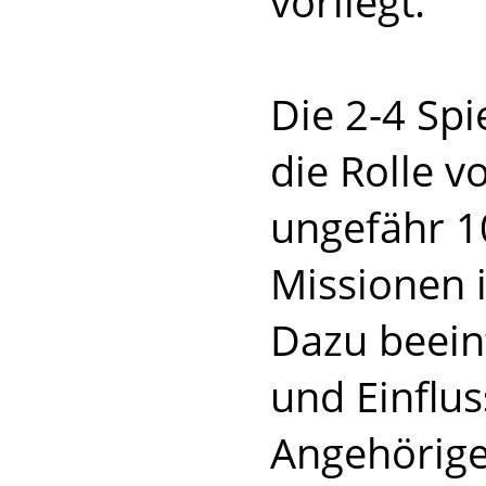
vorliegt.
Die 2-4 Spi
die Rolle 
ungefähr 10
Missionen i
Dazu beeinf
und Einflu
Angehörige 