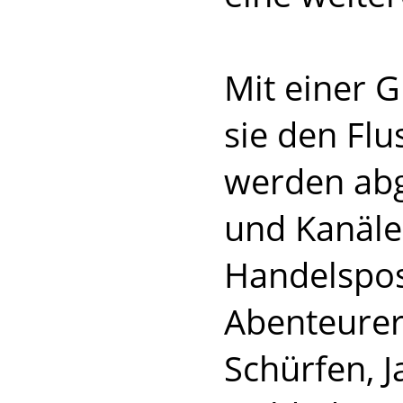
Mit einer 
sie den Flu
werden abg
und Kanäle 
Handelspos
Abenteurer
Schürfen, J