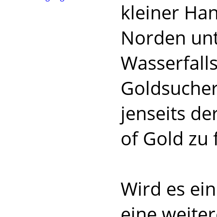
kleiner Ha
Norden unt
Wasserfalls
Goldsucher
jenseits de
of Gold zu 
Wird es ei
eine weiter