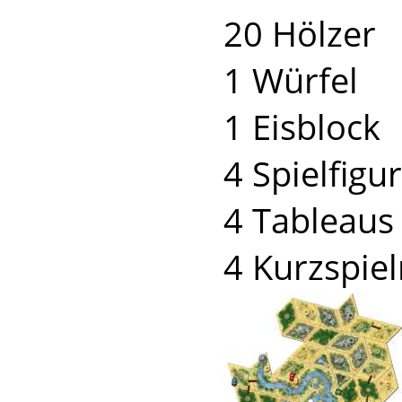
20 Hölzer
1 Würfel
1 Eisblock
4 Spielfigu
4 Tableaus
4 Kurzspiel