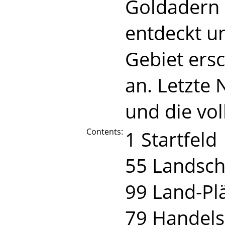
Goldadern 
entdeckt u
Gebiet ersc
an. Letzte
und die vo
Contents:
1 Startfeld
55 Landsch
99 Land-Pl
79 Handels