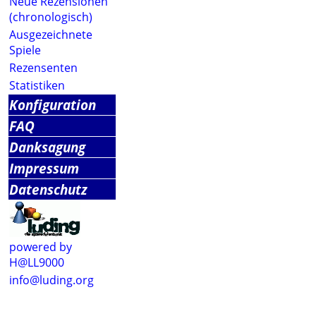
Neue Rezensionen
(chronologisch)
Ausgezeichnete
Spiele
Rezensenten
Statistiken
Konfiguration
FAQ
Danksagung
Impressum
Datenschutz
powered by
H@LL9000
info@luding.org