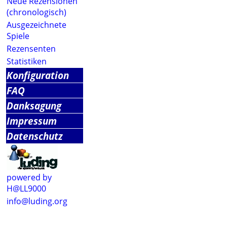
Neue Rezensionen
(chronologisch)
Ausgezeichnete
Spiele
Rezensenten
Statistiken
Konfiguration
FAQ
Danksagung
Impressum
Datenschutz
powered by
H@LL9000
info@luding.org