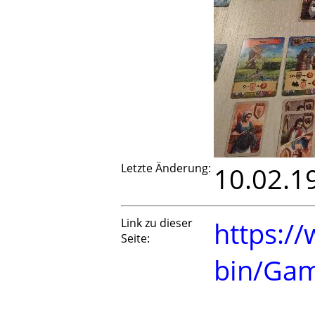
Letzte Änderung:
10.02.1
Link zu dieser
https://
Seite:
bin/Ga