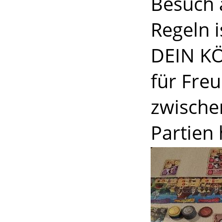
Besuch a
Regeln 
DEIN KÖ
für Fre
zwische
Partien 